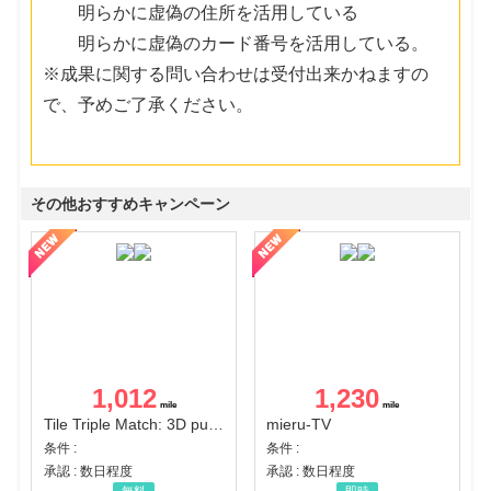
明らかに虚偽の住所を活用している
明らかに虚偽のカード番号を活用している。
※成果に関する問い合わせは受付出来かねますの
で、予めご了承ください。
その他おすすめキャンペーン
1,012
1,230
Tile Triple Match: 3D puzzle
mieru-TV
条件 :
条件 :
承認 : 数日程度
承認 : 数日程度