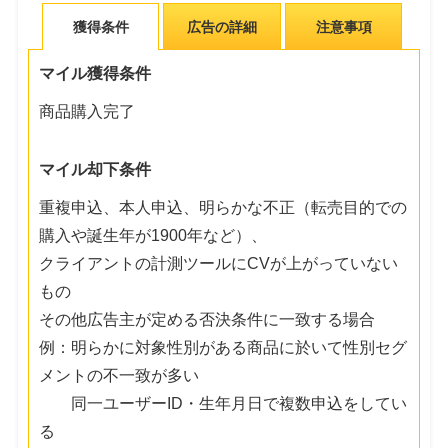
獲得条件
広告の詳細
注意事項
マイル獲得条件
商品購入完了
マイル却下条件
重複申込、本人申込、明らかな不正（転売目的での
購入や誕生年が1900年など）、
クライアントの計測ツールにCVが上がっていない
もの
その他広告主が定める否決条件に一致する場合
例：明らかに対象性別がある商品に於いて性別セグ
メントの不一致が多い
同一ユーザーID・生年月日で複数申込をしてい
る