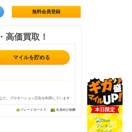
無料会員登録
・高価買取！
マイルを貯める
など、プロモーション広告を利用しています
本日限定
グレードボーナス
友達紹介報酬