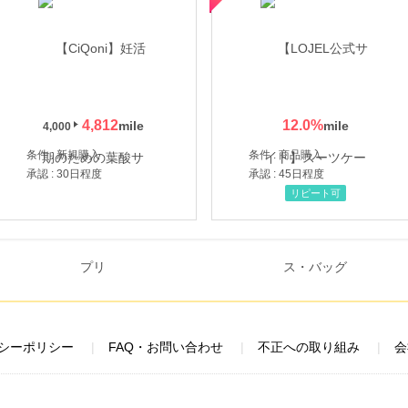
4,812
12.0
%
4,000
条件 : 新規購入
条件 : 商品購入
承認 : 30日程度
承認 : 45日程度
リピート可
シーポリシー
FAQ・お問い合わせ
不正への取り組み
会