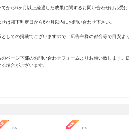
いてから6ヶ月以上経過した成果に関するお問い合わせはお受け
わせは却下判定日から6か月以内にお問い合わせ下さい。
考としての掲載でございますので、広告主様の都合等で目安よ
らのページ下部のお問い合わせフォームよりお願い致します。
なる場合がございます。
年の信頼と高価買取を実現！ブランド品・貴金属の無料査定