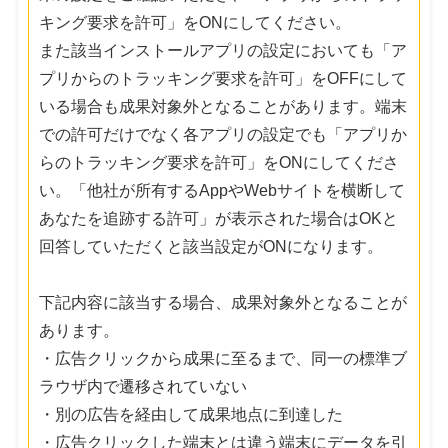
キング要求を許可」をONにしてください。
また該当インストールアプリの設定においても「ア
プリからのトラッキング要求を許可」をOFFにして
いる場合も成果対象外となることがあります。端末
での許可だけでなく各アプリの設定でも「アプリか
らのトラッキング要求を許可」をONにしてくださ
い。「他社が所有するAppやWebサイトを横断して
あなたを追跡する許可」が表示された場合はOKと
回答していただくと該当設定がONになります。
下記内容に該当する場合、成果対象外となることが
あります。
・広告クリックから成果に至るまで、同一の標準ブ
ラウザ内で遷移されていない
・別の広告を経由して成果地点に到達した
・広告クリックした端末とは違う端末にデータを引