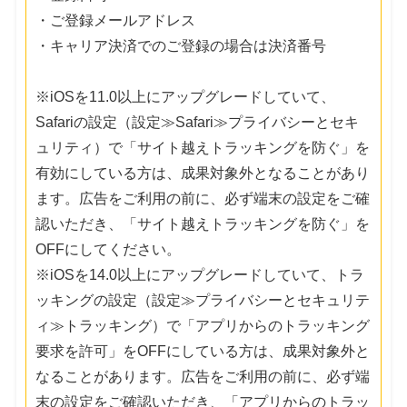
・ご登録メールアドレス
・キャリア決済でのご登録の場合は決済番号
※iOSを11.0以上にアップグレードしていて、
Safariの設定（設定≫Safari≫プライバシーとセキ
ュリティ）で「サイト越えトラッキングを防ぐ」を
有効にしている方は、成果対象外となることがあり
ます。広告をご利用の前に、必ず端末の設定をご確
認いただき、「サイト越えトラッキングを防ぐ」を
OFFにしてください。
※iOSを14.0以上にアップグレードしていて、トラ
ッキングの設定（設定≫プライバシーとセキュリテ
ィ≫トラッキング）で「アプリからのトラッキング
要求を許可」をOFFにしている方は、成果対象外と
なることがあります。広告をご利用の前に、必ず端
末の設定をご確認いただき、「アプリからのトラッ