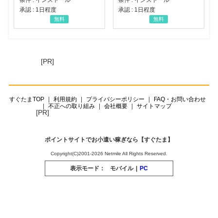
承認 : 1日程度
承認 : 1日程度
無料
無料
[PR]
すぐたまTOP
利用規約
プライバシーポリシー
FAQ・お問い合わせ
不正への取り組み
会社概要
サイトマップ
[PR]
ポイントサイトでお小遣い稼ぎなら【すぐたま】
Copyright(C)2001-2026 Netmile All Rights Reserved.
表示モード：
モバイル
|
PC