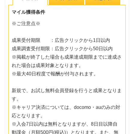
マイル獲得条件
※ご注意点※
成果受付期限 ：広告クリックから1日以内
成果調査受付期限：広告クリックから50日以内
※掲載が終了した場合も成果達成期限までに達成さ
れた場合は成果対象となります。
※最大40日程度で報酬が付与されます。
新規で、お試し無料会員登録を行うと成果となりま
す。
※キャリア決済については、docomo・auのみの対
応となります。
※入会7日以内は無料となりますが、8日目以降自
動課金（月額500円(税込)）となります。また、無