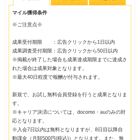
マイル獲得条件
※ご注意点※
成果受付期限 ：広告クリックから1日以内
成果調査受付期限：広告クリックから50日以内
※掲載が終了した場合も成果達成期限までに達成さ
れた場合は成果対象となります。
※最大40日程度で報酬が付与されます。
新規で、お試し無料会員登録を行うと成果となりま
す。
※キャリア決済については、docomo・auのみの対
応となります。
※入会7日以内は無料となりますが、8日目以降自
動課金（月額500円(税込)）となります。また、無