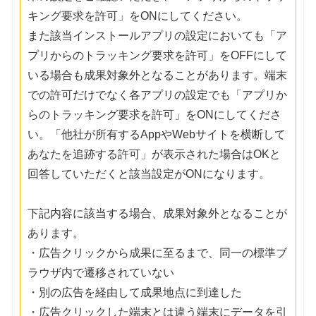
キング要求を許可」をONにしてください。
また該当インストールアプリの設定においても「ア
プリからのトラッキング要求を許可」をOFFにして
いる場合も成果対象外となることがあります。端末
での許可だけでなく各アプリの設定でも「アプリか
らのトラッキング要求を許可」をONにしてくださ
い。「他社が所有するAppやWebサイトを横断して
あなたを追跡する許可」が表示された場合はOKと
回答していただくと該当設定がONになります。
下記内容に該当する場合、成果対象外となることが
あります。
・広告クリックから成果に至るまで、同一の標準ブ
ラウザ内で遷移されていない
・別の広告を経由して成果地点に到達した
・広告クリックした端末とは違う端末にデータを引