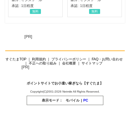
承認 : 1日程度
承認 : 1日程度
無料
無料
[PR]
すぐたまTOP
利用規約
プライバシーポリシー
FAQ・お問い合わせ
不正への取り組み
会社概要
サイトマップ
[PR]
ポイントサイトでお小遣い稼ぎなら【すぐたま】
Copyright(C)2001-2026 Netmile All Rights Reserved.
表示モード：
モバイル
|
PC