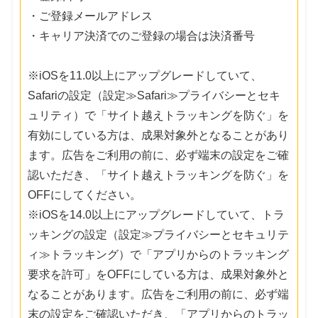
・ご登録メールアドレス
・キャリア決済でのご登録の場合は決済番号
※iOSを11.0以上にアップグレードしていて、
Safariの設定（設定≫Safari≫プライバシーとセキ
ュリティ）で「サイト越えトラッキングを防ぐ」を
有効にしている方は、成果対象外となることがあり
ます。広告をご利用の前に、必ず端末の設定をご確
認いただき、「サイト越えトラッキングを防ぐ」を
OFFにしてください。
※iOSを14.0以上にアップグレードしていて、トラ
ッキングの設定（設定≫プライバシーとセキュリテ
ィ≫トラッキング）で「アプリからのトラッキング
要求を許可」をOFFにしている方は、成果対象外と
なることがあります。広告をご利用の前に、必ず端
末の設定をご確認いただき、「アプリからのトラッ