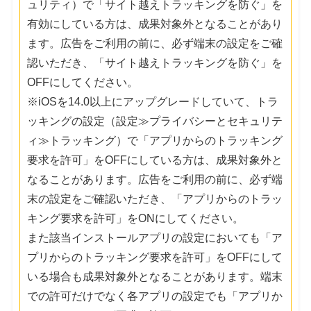
ュリティ）で「サイト越えトラッキングを防ぐ」を
有効にしている方は、成果対象外となることがあり
ます。広告をご利用の前に、必ず端末の設定をご確
認いただき、「サイト越えトラッキングを防ぐ」を
OFFにしてください。
※iOSを14.0以上にアップグレードしていて、トラ
ッキングの設定（設定≫プライバシーとセキュリテ
ィ≫トラッキング）で「アプリからのトラッキング
要求を許可」をOFFにしている方は、成果対象外と
なることがあります。広告をご利用の前に、必ず端
末の設定をご確認いただき、「アプリからのトラッ
キング要求を許可」をONにしてください。
また該当インストールアプリの設定においても「ア
プリからのトラッキング要求を許可」をOFFにして
いる場合も成果対象外となることがあります。端末
での許可だけでなく各アプリの設定でも「アプリか