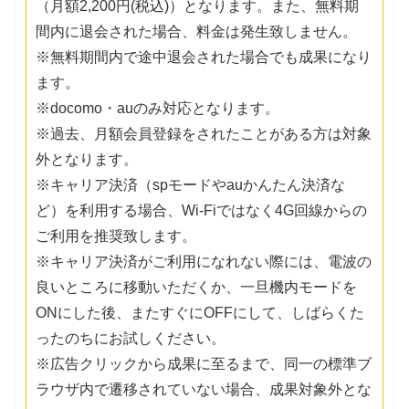
（月額2,200円(税込)）となります。また、無料期
間内に退会された場合、料金は発生致しません。
※無料期間内で途中退会された場合でも成果になり
ます。
※docomo・auのみ対応となります。
※過去、月額会員登録をされたことがある方は対象
外となります。
※キャリア決済（spモードやauかんたん決済な
ど）を利用する場合、Wi-Fiではなく4G回線からの
ご利用を推奨致します。
※キャリア決済がご利用になれない際には、電波の
良いところに移動いただくか、一旦機内モードを
ONにした後、またすぐにOFFにして、しばらくた
ったのちにお試しください。
※広告クリックから成果に至るまで、同一の標準ブ
ラウザ内で遷移されていない場合、成果対象外とな