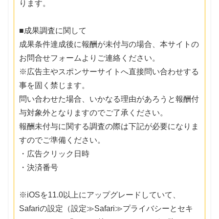
ります。
■成果調査に関して
成果条件達成後に報酬が未付与の場合、本サイトの
お問合せフォームよりご連絡ください。
※広告主やスポンサーサイトへ直接問い合わせする
事を固く禁じます。
問い合わせた場合、いかなる理由があろうと報酬付
与対象外となりますのでご了承ください。
報酬未付与に関する調査の際は下記が必要になりま
すのでご準備ください。
・広告クリック日時
・決済番号
※iOSを11.0以上にアップグレードしていて、
Safariの設定（設定≫Safari≫プライバシーとセキ