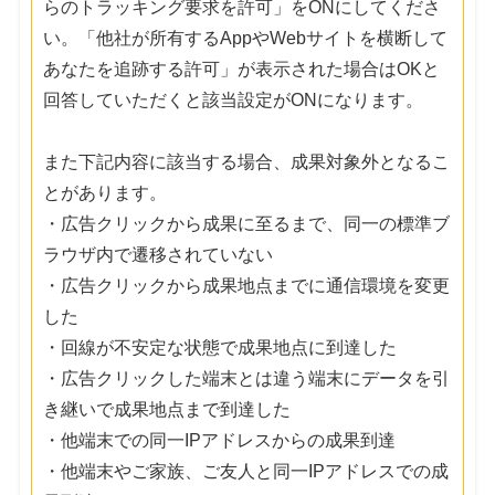
らのトラッキング要求を許可」をONにしてくださ
い。「他社が所有するAppやWebサイトを横断して
あなたを追跡する許可」が表示された場合はOKと
回答していただくと該当設定がONになります。
また下記内容に該当する場合、成果対象外となるこ
とがあります。
・広告クリックから成果に至るまで、同一の標準ブ
ラウザ内で遷移されていない
・広告クリックから成果地点までに通信環境を変更
した
・回線が不安定な状態で成果地点に到達した
・広告クリックした端末とは違う端末にデータを引
き継いで成果地点まで到達した
・他端末での同一IPアドレスからの成果到達
・他端末やご家族、ご友人と同一IPアドレスでの成