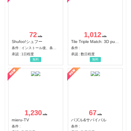
72
1,012
Shufoo!シュフー
Tile Triple Match: 3D puzzle
条件 : インストール後、条件達成
条件 :
承認 : 1日程度
承認 : 数日程度
無料
無料
1,230
67
mieru-TV
パズル&サバイバル
条件 :
条件 :