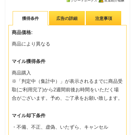
グレードボーナス
友達紹介報酬
獲得条件
広告の詳細
注意事項
商品価格:
商品により異なる
マイル獲得条件
商品購入
※「判定中（集計中）」が表示されるまでに商品受
取(ご利用完了)から2週間前後お時間をいただく場
合がございます。予め、ご了承をお願い致します。
マイル却下条件
・不備、不正、虚偽、いたずら、キャンセル