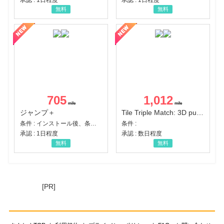
無料
無料
705
1,012
ジャンプ＋
Tile Triple Match: 3D puzzle
条件 : インストール後、条件達成
条件 :
承認 : 1日程度
承認 : 数日程度
無料
無料
[PR]