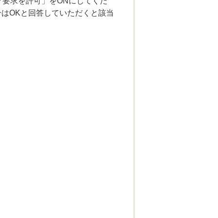
要求を許可」をONにしてくだ
合はOKと回答していただくと該当