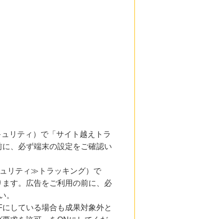
とセキュリティ）で「サイト越えトラ
前に、必ず端末の設定をご確認い
キュリティ≫トラッキング）で
ります。広告をご利用の前に、必
い。
Fにしている場合も成果対象外と