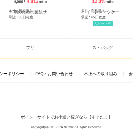
4,812
12.0
%
4,000
条件 : 新規購入
条件 : 商品購入
承認 : 30日程度
承認 : 45日程度
リピート可
シーポリシー
FAQ・お問い合わせ
不正への取り組み
会
ポイントサイトでお小遣い稼ぎなら【すぐたま】
Copyright(C)2001-2026 Netmile All Rights Reserved.