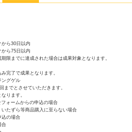
から30日以内
から75日以内
成期限までに達成された場合は成果対象となります。
込み完了で成果となります。
ジングゲル
1回までとさせていただきます。
となります。
せフォームからの申込の場合
、いたずら等商品購入に至らない場合
申込の場合
場合
合