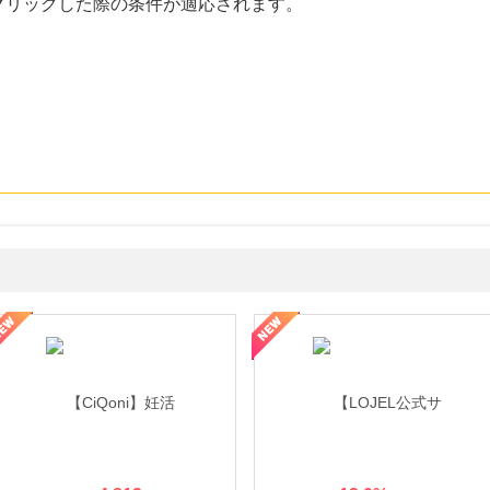
クリックした際の条件が適応されます。
年の信頼と高価買取を実現！ブランド品・貴金属の無料査定