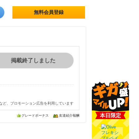
無料会員登録
掲載終了しました
など、プロモーション広告を利用しています
本日限定
グレードボーナス
友達紹介報酬