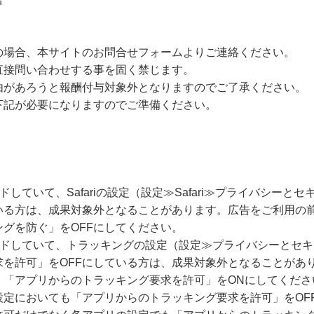
の場合、本サイトのお問合せフォームよりご連絡ください。
直接問い合わせする事を固く禁じます。
由があろうと報酬付与対象外となりますのでご了承ください。
下記が必要になりますのでご準備ください。
ードしていて、Safariの設定（設定≫Safari≫プライバシー
いる方は、成果対象外となることがあります。広告をご利用の
グを防ぐ」をOFFにしてください。
グレードしていて、トラッキングの設定（設定≫プライバシーとセ
求を許可」をOFFにしている方は、成果対象外となることがあ
、「アプリからのトラッキング要求を許可」をONにしてくださ
設定においても「アプリからのトラッキング要求を許可」をOF