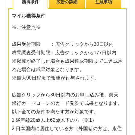
獲得条件
広告の詳細
注意事項
マイル獲得条件
※ご注意点※
成果受付期限 ：広告クリックから30日以内
成果調査受付期限：広告クリックから177日以内
※掲載が終了した場合も成果達成期限までに達成さ
れた場合は成果対象となります。
※最大90日程度で報酬が付与されます。
広告クリックから30日以内のお申し込み後、楽天
銀行カードローンのカード発券で成果となります。
以下全ての条件を満たす方が対象です。
1.満年齢20歳以上62歳以下の方（※1）
2.日本国内に居住している方（外国籍の方は、永住