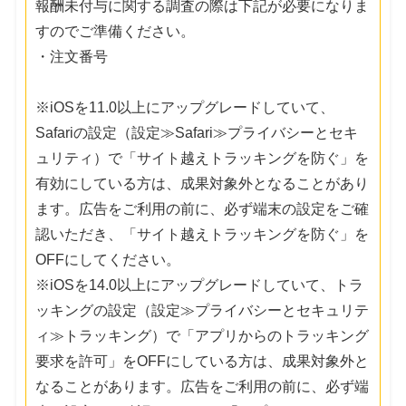
報酬未付与に関する調査の際は下記が必要になりま
すのでご準備ください。
・注文番号
※iOSを11.0以上にアップグレードしていて、
Safariの設定（設定≫Safari≫プライバシーとセキ
ュリティ）で「サイト越えトラッキングを防ぐ」を
有効にしている方は、成果対象外となることがあり
ます。広告をご利用の前に、必ず端末の設定をご確
認いただき、「サイト越えトラッキングを防ぐ」を
OFFにしてください。
※iOSを14.0以上にアップグレードしていて、トラ
ッキングの設定（設定≫プライバシーとセキュリテ
ィ≫トラッキング）で「アプリからのトラッキング
要求を許可」をOFFにしている方は、成果対象外と
なることがあります。広告をご利用の前に、必ず端