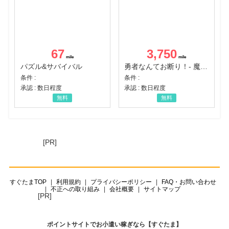
67
3,750
パズル&サバイバル
勇者なんてお断り！- 魔王の力で異世界征服
条件 :
条件 :
承認 : 数日程度
承認 : 数日程度
無料
無料
[PR]
すぐたまTOP
利用規約
プライバシーポリシー
FAQ・お問い合わせ
不正への取り組み
会社概要
サイトマップ
[PR]
ポイントサイトでお小遣い稼ぎなら【すぐたま】