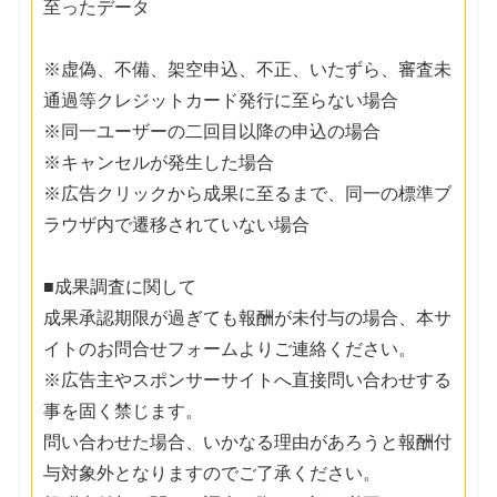
至ったデータ
※虚偽、不備、架空申込、不正、いたずら、審査未
通過等クレジットカード発行に至らない場合
※同一ユーザーの二回目以降の申込の場合
※キャンセルが発生した場合
※広告クリックから成果に至るまで、同一の標準ブ
ラウザ内で遷移されていない場合
■成果調査に関して
成果承認期限が過ぎても報酬が未付与の場合、本サ
イトのお問合せフォームよりご連絡ください。
※広告主やスポンサーサイトへ直接問い合わせする
事を固く禁じます。
問い合わせた場合、いかなる理由があろうと報酬付
与対象外となりますのでご了承ください。