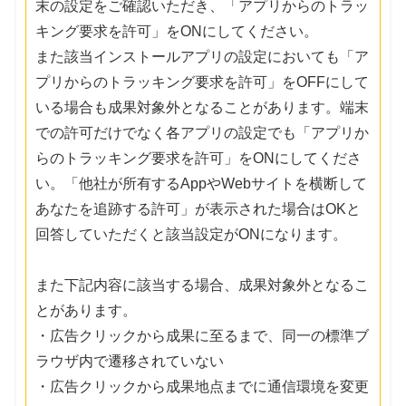
末の設定をご確認いただき、「アプリからのトラッ
キング要求を許可」をONにしてください。
また該当インストールアプリの設定においても「ア
プリからのトラッキング要求を許可」をOFFにして
いる場合も成果対象外となることがあります。端末
での許可だけでなく各アプリの設定でも「アプリか
らのトラッキング要求を許可」をONにしてくださ
い。「他社が所有するAppやWebサイトを横断して
あなたを追跡する許可」が表示された場合はOKと
回答していただくと該当設定がONになります。
また下記内容に該当する場合、成果対象外となるこ
とがあります。
・広告クリックから成果に至るまで、同一の標準ブ
ラウザ内で遷移されていない
・広告クリックから成果地点までに通信環境を変更