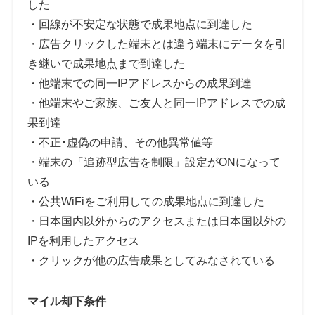
した
・回線が不安定な状態で成果地点に到達した
・広告クリックした端末とは違う端末にデータを引
き継いで成果地点まで到達した
・他端末での同一IPアドレスからの成果到達
・他端末やご家族、ご友人と同一IPアドレスでの成
果到達
・不正･虚偽の申請、その他異常値等
・端末の「追跡型広告を制限」設定がONになって
いる
・公共WiFiをご利用しての成果地点に到達した
・日本国内以外からのアクセスまたは日本国以外の
IPを利用したアクセス
・クリックが他の広告成果としてみなされている
マイル却下条件