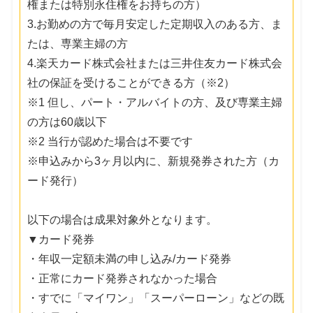
権または特別永住権をお持ちの方）
3.お勤めの方で毎月安定した定期収入のある方、ま
たは、専業主婦の方
4.楽天カード株式会社または三井住友カード株式会
社の保証を受けることができる方（※2）
※1 但し、パート・アルバイトの方、及び専業主婦
の方は60歳以下
※2 当行が認めた場合は不要です
※申込みから3ヶ月以内に、新規発券された方（カ
ード発行）
以下の場合は成果対象外となります。
▼カード発券
・年収一定額未満の申し込み/カード発券
・正常にカード発券されなかった場合
・すでに「マイワン」「スーパーローン」などの既