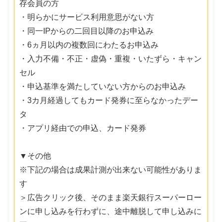
存会員の方
・明らかにサービス利用意思がない方
・同一IPからの二回目以降のお申込み
・6ヵ月以内の複数回にわたるお申込み
・入力不備・不正・虚偽・重複・いたずら・キャン
セル
・申込基準を満たしていない方からのお申込み
・3カ月経過してもカード発券に至らなかったデー
タ
・アプリ経由での申込、カード発券
▼その他
※下記の場合は成果計測が出来ない可能性がありま
す
＞広告クリック後、そのまま楽天銀行スーパーロー
ンに申し込みを行わずに、途中離脱して申し込みに