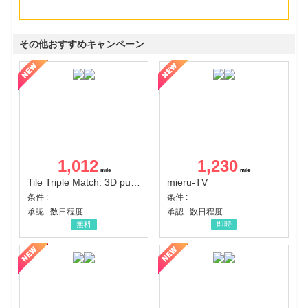
その他おすすめキャンペーン
1,012
1,230
Tile Triple Match: 3D puzzle
mieru-TV
条件 :
条件 :
承認 : 数日程度
承認 : 数日程度
無料
即時