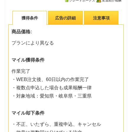
グレードボーナス
友達紹介報酬
獲得条件
広告の詳細
注意事項
商品価格:
プランにより異なる
マイル獲得条件
作業完了
・WEB注文後、60日以内の作業完了
・複数点申込した場合も成果報酬一律
・対象地域：愛知県・岐阜県・三重県
マイル却下条件
・不正、いたずら、重複申込、キャンセル