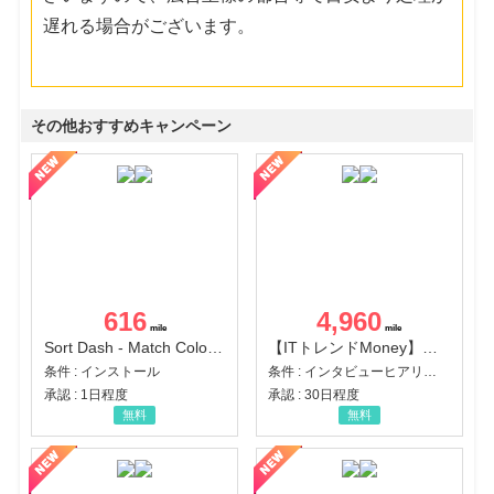
遅れる場合がございます。
その他おすすめキャンペーン
616
4,960
Sort Dash - Match Color Puzzle（チャレンジ11完了）（Android）
【ITトレンドMoney】相談プロモーション
条件 : インストール
条件 : インタビューヒアリング完了
承認 : 1日程度
承認 : 30日程度
無料
無料