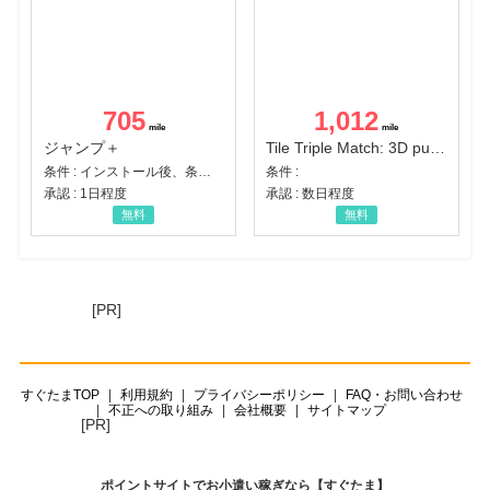
705
1,012
ジャンプ＋
Tile Triple Match: 3D puzzle
条件 : インストール後、条件達成
条件 :
承認 : 1日程度
承認 : 数日程度
無料
無料
[PR]
すぐたまTOP
利用規約
プライバシーポリシー
FAQ・お問い合わせ
不正への取り組み
会社概要
サイトマップ
[PR]
ポイントサイトでお小遣い稼ぎなら【すぐたま】