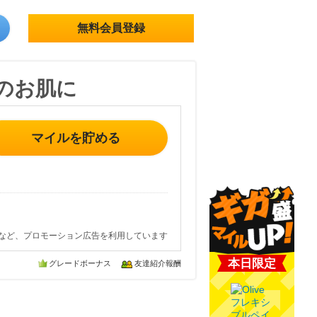
無料会員登録
のお肌に
マイルを貯める
など、プロモーション広告を利用しています
本日限定
グレードボーナス
友達紹介報酬