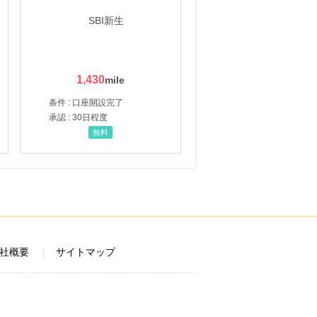
1,430
条件 : 口座開設完了
承認 : 30日程度
無料
社概要
サイトマップ