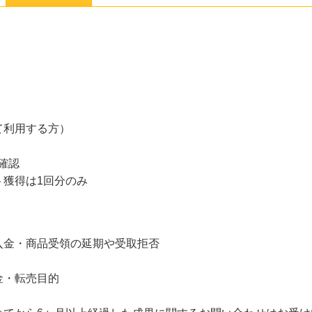
て利用する方）
確認
ト獲得は1回分のみ
入金・商品受領の延期や受取拒否
金・転売目的