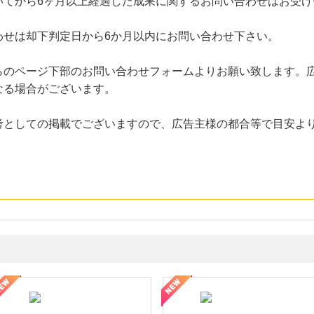
いてから6ヶ月以上経過した成果に関するお問い合わせはお受け
わせは却下判定日から6か月以内にお問い合わせ下さい。
らのページ下部のお問い合わせフォームよりお願い致します。
なる場合がございます。
考としての掲載でございますので、広告主様の都合等で目安よ
なし参道本店
SBI新生銀行「口座開設」