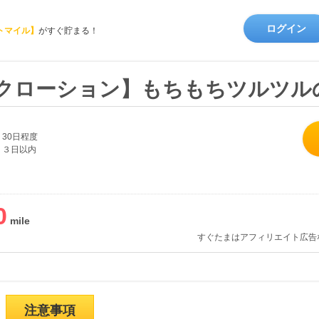
ログイン
トマイル】
がすぐ貯まる！
ルクローション】もちもちツルツル
30日程度
３日以内
0
すぐたまはアフィリエイト広告
注意事項