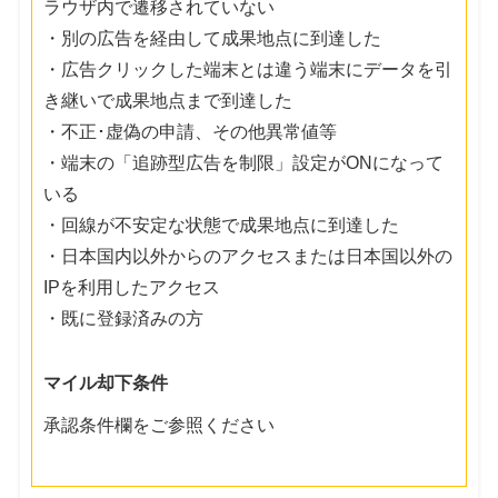
ラウザ内で遷移されていない
・別の広告を経由して成果地点に到達した
・広告クリックした端末とは違う端末にデータを引
き継いで成果地点まで到達した
・不正･虚偽の申請、その他異常値等
・端末の「追跡型広告を制限」設定がONになって
いる
・回線が不安定な状態で成果地点に到達した
・日本国内以外からのアクセスまたは日本国以外の
IPを利用したアクセス
・既に登録済みの方
マイル却下条件
承認条件欄をご参照ください