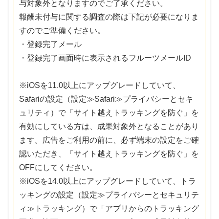
与対象外となりますのでご了承ください。
報酬未付与に関する調査の際は下記が必要になりま
すのでご準備ください。
・登録完了メール
・登録完了画面時に表示されるフルーツメールID
※iOSを11.0以上にアップグレードしていて、
Safariの設定（設定≫Safari≫プライバシーとセキ
ュリティ）で「サイト越えトラッキングを防ぐ」を
有効にしている方は、成果対象外となることがあり
ます。広告をご利用の前に、必ず端末の設定をご確
認いただき、「サイト越えトラッキングを防ぐ」を
OFFにしてください。
※iOSを14.0以上にアップグレードしていて、トラ
ッキングの設定（設定≫プライバシーとセキュリテ
ィ≫トラッキング）で「アプリからのトラッキング