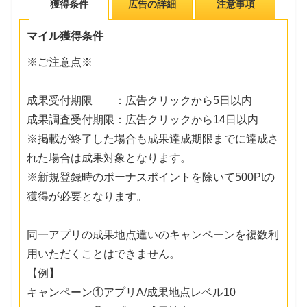
獲得条件
広告の詳細
注意事項
マイル獲得条件
※ご注意点※
成果受付期限 ：広告クリックから5日以内
成果調査受付期限：広告クリックから14日以内
※掲載が終了した場合も成果達成期限までに達成さ
れた場合は成果対象となります。
※新規登録時のボーナスポイントを除いて500Ptの
獲得が必要となります。
同一アプリの成果地点違いのキャンペーンを複数利
用いただくことはできません。
【例】
キャンペーン①アプリA/成果地点レベル10