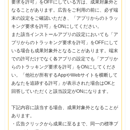
要求を許可」をOFFにしている方は、成果対象外と
なることがあります。広告をご利用の前に、必ず端
末の設定をご確認いただき、「アプリからのトラッ
キング要求を許可」をONにしてください。
また該当インストールアプリの設定においても「ア
プリからのトラッキング要求を許可」をOFFにして
いる場合も成果対象外となることがあります。端末
での許可だけでなく各アプリの設定でも「アプリか
らのトラッキング要求を許可」をONにしてくださ
い。「他社が所有するAppやWebサイトを横断して
あなたを追跡する許可」が表示された場合はOKと
回答していただくと該当設定がONになります。
下記内容に該当する場合、成果対象外となることが
あります。
・広告クリックから成果に至るまで、同一の標準ブ