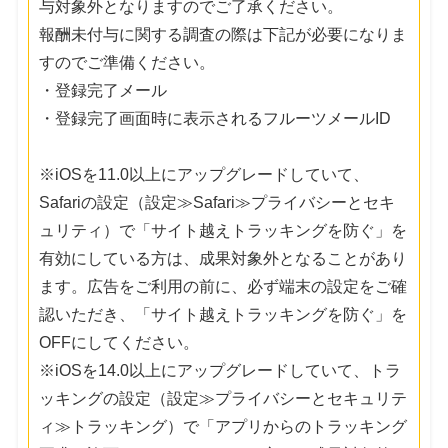
与対象外となりますのでご了承ください。
報酬未付与に関する調査の際は下記が必要になりま
すのでご準備ください。
・登録完了メール
・登録完了画面時に表示されるフルーツメールID
※iOSを11.0以上にアップグレードしていて、
Safariの設定（設定≫Safari≫プライバシーとセキ
ュリティ）で「サイト越えトラッキングを防ぐ」を
有効にしている方は、成果対象外となることがあり
ます。広告をご利用の前に、必ず端末の設定をご確
認いただき、「サイト越えトラッキングを防ぐ」を
OFFにしてください。
※iOSを14.0以上にアップグレードしていて、トラ
ッキングの設定（設定≫プライバシーとセキュリテ
ィ≫トラッキング）で「アプリからのトラッキング