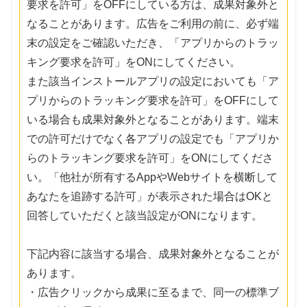
要求を許可」をOFFにしている方は、成果対象外と
なることがあります。広告をご利用の前に、必ず端
末の設定をご確認いただき、「アプリからのトラッ
キング要求を許可」をONにしてください。
また該当インストールアプリの設定においても「ア
プリからのトラッキング要求を許可」をOFFにして
いる場合も成果対象外となることがあります。端末
での許可だけでなく各アプリの設定でも「アプリか
らのトラッキング要求を許可」をONにしてくださ
い。「他社が所有するAppやWebサイトを横断して
あなたを追跡する許可」が表示された場合はOKと
回答していただくと該当設定がONになります。
下記内容に該当する場合、成果対象外となることが
あります。
・広告クリックから成果に至るまで、同一の標準ブ