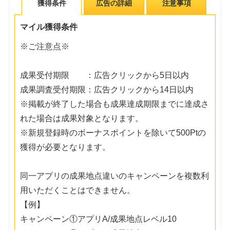
獲得条件
広告の詳細
注意事項
マイル獲得条件
※ご注意点※
成果受付期限 ：広告クリックから5日以内
成果調査受付期限：広告クリックから14日以内
※掲載が終了した場合も成果達成期限までに達成さ
れた場合は成果対象となります。
※新規登録時のボーナスポイントを除いて500Ptの
獲得が必要となります。
同一アプリの成果地点違いのキャンペーンを複数利
用いただくことはできません。
【例】
キャンペーン①アプリA/成果地点レベル10