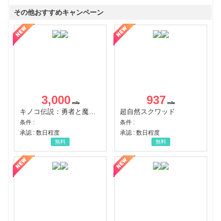
その他おすすめキャンペーン
3,000
937
キノコ伝説：勇者と魔法のランプ
超自然スクワッド
条件 :
条件 :
承認 : 数日程度
承認 : 数日程度
無料
無料