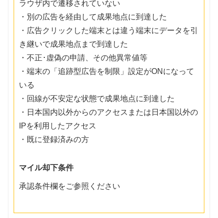
ラウザ内で遷移されていない
・別の広告を経由して成果地点に到達した
・広告クリックした端末とは違う端末にデータを引
き継いで成果地点まで到達した
・不正･虚偽の申請、その他異常値等
・端末の「追跡型広告を制限」設定がONになって
いる
・回線が不安定な状態で成果地点に到達した
・日本国内以外からのアクセスまたは日本国以外の
IPを利用したアクセス
・既に登録済みの方
マイル却下条件
承認条件欄をご参照ください