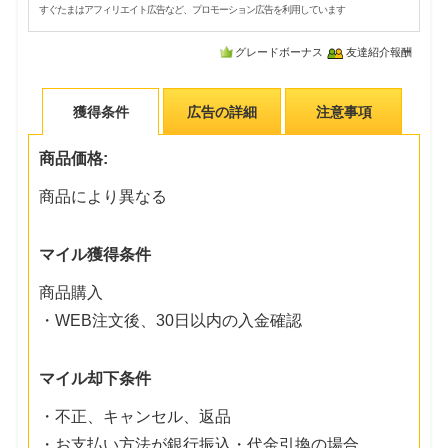
すぐたまはアフィリエイト広告など、プロモーション広告を利用しています
グレードボーナス
友達紹介報酬
獲得条件
広告の詳細
注意事項
商品価格:
商品により異なる
マイル獲得条件
商品購入
・WEB注文後、30日以内の入金確認
マイル却下条件
・不正、キャンセル、返品
・お支払い方法が銀行振込・代金引換の場合