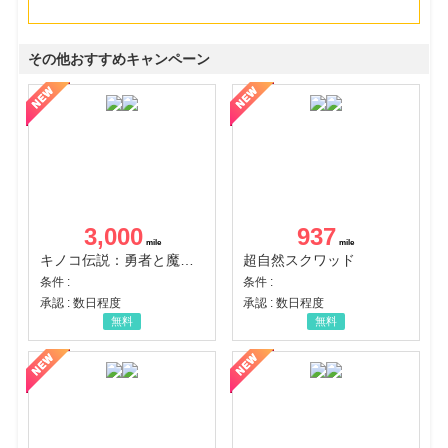
その他おすすめキャンペーン
3,000
937
キノコ伝説：勇者と魔法のランプ
超自然スクワッド
条件 :
条件 :
承認 : 数日程度
承認 : 数日程度
無料
無料