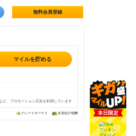
無料会員登録
マイルを貯める
など、プロモーション広告を利用しています
本日限定
グレードボーナス
友達紹介報酬