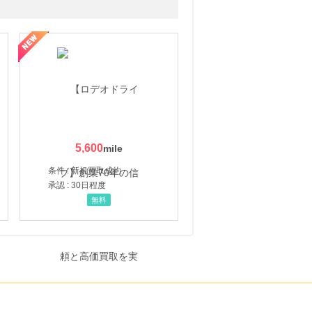
5,600
条件 : 新規買取成約
承認 : 30日程度
無料