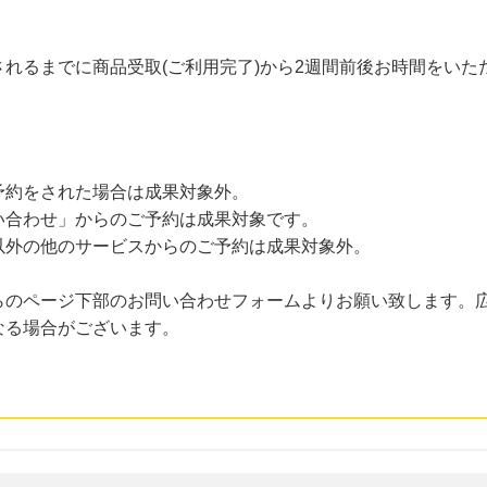
れるまでに商品受取(ご利用完了)から2週間前後お時間をいた
予約をされた場合は成果対象外。
い合わせ」からのご予約は成果対象です。
以外の他のサービスからのご予約は成果対象外。
らのページ下部のお問い合わせフォームよりお願い致します。
なる場合がございます。