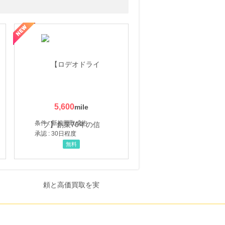
5,600
条件 : 新規買取成約
承認 : 30日程度
無料