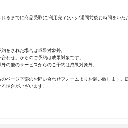
れるまでに商品受取(ご利用完了)から2週間前後お時間をいた
予約をされた場合は成果対象外。
い合わせ」からのご予約は成果対象です。
以外の他のサービスからのご予約は成果対象外。
らのページ下部のお問い合わせフォームよりお願い致します。
なる場合がございます。