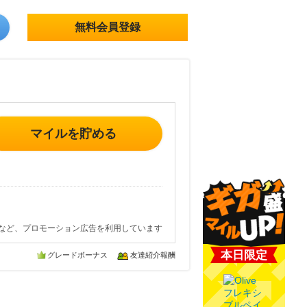
無料会員登録
マイルを貯める
など、プロモーション広告を利用しています
本日限定
グレードボーナス
友達紹介報酬