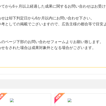
いてから6ヶ月以上経過した成果に関するお問い合わせはお受け
わせは却下判定日から6か月以内にお問い合わせ下さい。
考としての掲載でございますので、広告主様の都合等で目安
らのページ下部のお問い合わせフォームよりお願い致します。
わせをされた場合は成果対象外となる場合がございます。
年の信頼と高価買取を実現！ブランド品・貴金属の無料査定