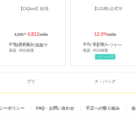
4,812
12.0
%
4,000
条件 : 新規購入
条件 : 商品購入
承認 : 30日程度
承認 : 45日程度
リピート可
シーポリシー
FAQ・お問い合わせ
不正への取り組み
会