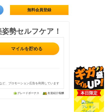
無料会員登録
美姿勢セルフケア！
マイルを貯める
など、プロモーション広告を利用しています
本日限定
グレードボーナス
友達紹介報酬