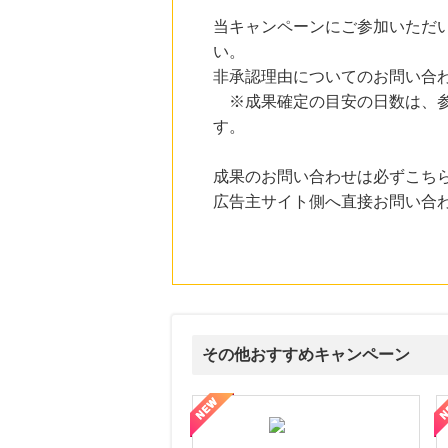
にお申し込みがありました
当キャンペーンにご参加いただ
23時間前
い。
電子貸本Renta!
非承認理由についてのお問い合
14.0
%mile
にお申し込みがありました
※成果確定の目安の日数は、参
す。
23時間前
国内最大級の総合電子書籍ストア ブックライブ
3.0
%mile
成果のお問い合わせは必ずこち
にお申し込みがありました
広告主サイト側へ直接お問い合
1時間前
【ブックオフオンライン】宅配買取
222
mile
にお申し込みがありました
その他おすすめキャンペーン
ni】妊活期のための葉酸サプリ
【LOJEL公式サイト】スーツケース・バッグ
【ロデオドライブ】創業70