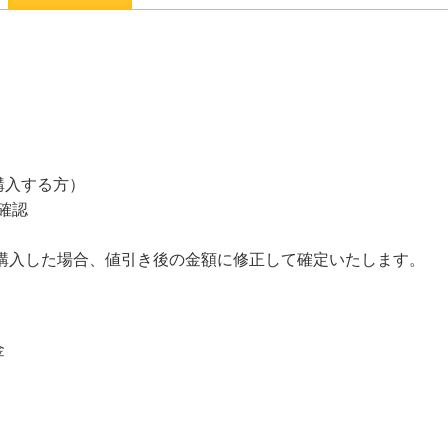
購入する方）
確認
て購入した場合、値引き後の金額に修正して確定いたします。
金