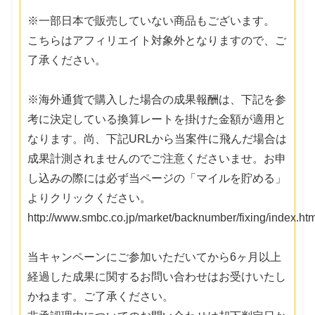
※一部日本で販売していない商品もございます。
こちらはアフィリエイト対象外となりますので、ご
了承ください。
※海外通貨で購入した場合の成果報酬は、下記を参
考に決定している換算レートを掛けた金額が適用と
なります。尚、下記URLから当案件に飛んだ場合は
成果計測されませんのでご注意くださいませ。お申
し込みの際には必ず当ページの「マイルを貯める」
よりクリックください。
http://www.smbc.co.jp/market/backnumber/fixing/index.htm
当キャンペーンにご参加いただいてから6ヶ月以上
経過した成果に関するお問い合わせはお受けいたし
かねます。ご了承ください。