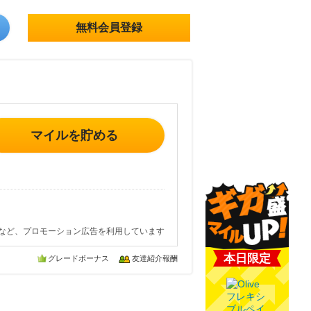
無料会員登録
マイルを貯める
など、プロモーション広告を利用しています
本日限定
グレードボーナス
友達紹介報酬