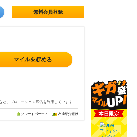
無料会員登録
マイルを貯める
など、プロモーション広告を利用しています
本日限定
グレードボーナス
友達紹介報酬