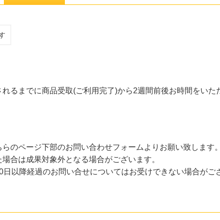
す
れるまでに商品受取(ご利用完了)から2週間前後お時間をいた
ちらのページ下部のお問い合わせフォームよりお願い致します
た場合は成果対象外となる場合がございます。
30日以降経過のお問い合せについてはお受けできない場合がご