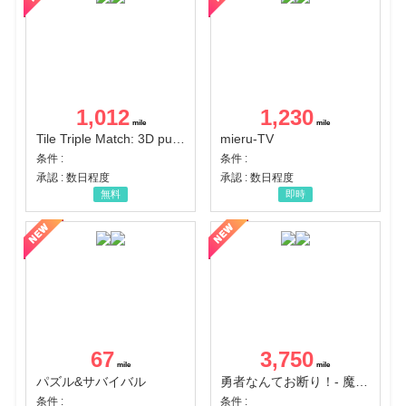
1,012
1,230
Tile Triple Match: 3D puzzle
mieru-TV
条件 :
条件 :
承認 : 数日程度
承認 : 数日程度
無料
即時
67
3,750
パズル&サバイバル
勇者なんてお断り！- 魔王の力で異世界征服
条件 :
条件 :