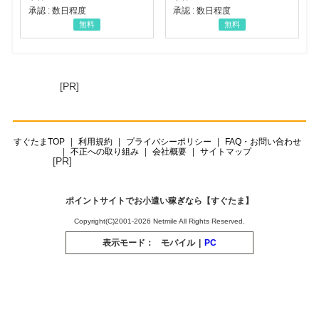
承認 : 数日程度
承認 : 数日程度
無料
無料
[PR]
すぐたまTOP
利用規約
プライバシーポリシー
FAQ・お問い合わせ
不正への取り組み
会社概要
サイトマップ
[PR]
ポイントサイトでお小遣い稼ぎなら【すぐたま】
Copyright(C)2001-2026 Netmile All Rights Reserved.
表示モード：
モバイル
|
PC