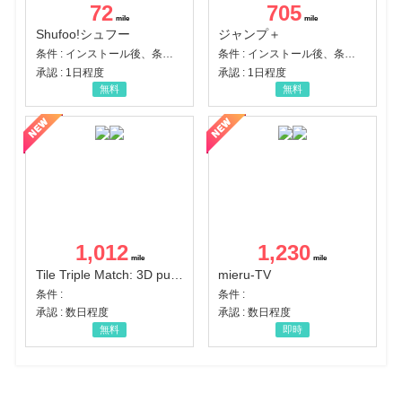
72
705
Shufoo!シュフー
ジャンプ＋
条件 : インストール後、条件達成
条件 : インストール後、条件達成
承認 : 1日程度
承認 : 1日程度
無料
無料
1,012
1,230
Tile Triple Match: 3D puzzle
mieru-TV
条件 :
条件 :
承認 : 数日程度
承認 : 数日程度
無料
即時