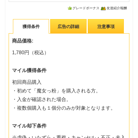
グレードボーナス
友達紹介報酬
獲得条件
広告の詳細
注意事項
商品価格:
1,780円（税込）
マイル獲得条件
初回商品購入
・初めて「魔女っ粉」を購入される方。
・入金が確認された場合。
・複数個購入も１個分のみが対象となります。
マイル却下条件
※虚偽・いたずら・重複・キャンセル・不正・未入