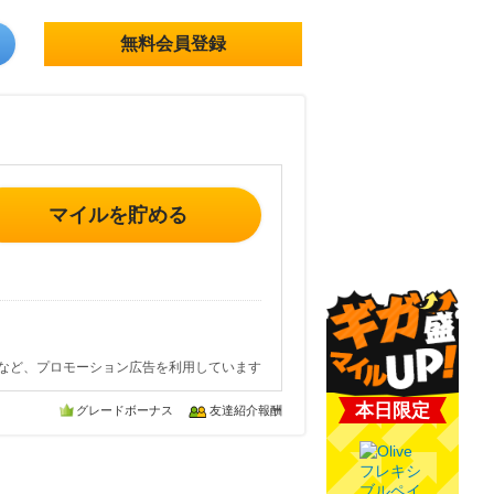
無料会員登録
マイルを貯める
など、プロモーション広告を利用しています
本日限定
グレードボーナス
友達紹介報酬