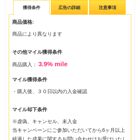
獲得条件
広告の詳細
注意事項
商品価格:
商品により異なります
その他マイル獲得条件
3.9
% mile
商品購入：
マイル獲得条件
・購入後、３０日以内の入金確認
マイル却下条件
※虚偽、キャンセル、未入金
当キャンペーンにご参加いただいてから6ヶ月以上
経過した成果に関するお問い合わせはお受けいたし