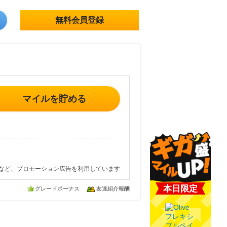
無料会員登録
マイルを貯める
など、プロモーション広告を利用しています
本日限定
グレードボーナス
友達紹介報酬