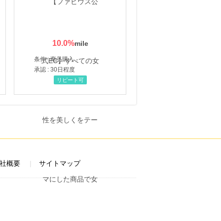
10.0
%
条件 : 商品購入
承認 : 30日程度
リピート可
社概要
サイトマップ