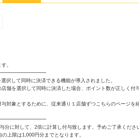
ます。
━━━━━━━━━━
店舗を選択して同時に決済できる機能が導入されました。
の店舗を選択して同時に決済した場合、ポイント数が正しく付与
付与対象とするために、従来通り１店舗ずつこちらのページを
━━━━━━━━━━
leの付与分に対して、2倍に計算し付与致します。予めご了承くださ
の上限は1,000円分までとなります。