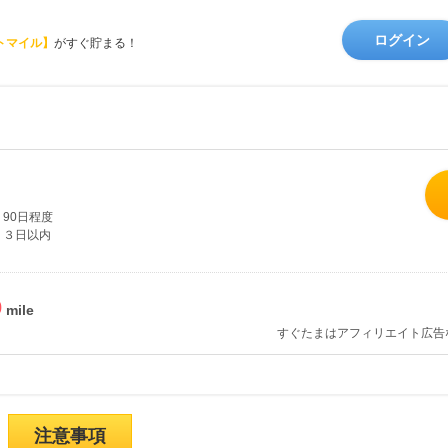
ログイン
トマイル】
がすぐ貯まる！
90日程度
３日以内
%
すぐたまはアフィリエイト広告
注意事項