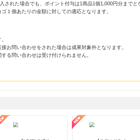
購入された場合でも、ポイント付与は1商品1個1,000円分まで
ゴ１個あたりの金額に対しての適応となります。
す。
直接お問い合わせをされた場合は成果対象外となります。
関する問い合わせは受け付けられません。
・貴金属の無料査定
の女性を美しくをテーマにした商品で女性の美を応援しています