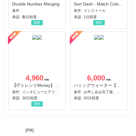
Double Number Merging
Sort Dash - Match Color Puzzle（チャレンジ11完了）（Android）
条件 :
条件 : インストール
承認 : 数日程度
承認 : 1日程度
無料
無料
4,960
6,000
【ITトレンドMoney】相談プロモーション
ハミングウォーター【販売代理店】
条件 : インタビューヒアリング完了
条件 : お申し込み完了後、決済登録完了と1ヶ月以内のサーバー初回設置。
承認 : 30日程度
承認 : 45日程度
無料
[PR]