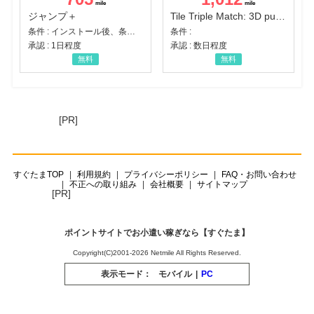
ジャンプ＋
Tile Triple Match: 3D puzzle
条件 : インストール後、条件達成
条件 :
承認 : 1日程度
承認 : 数日程度
無料
無料
[PR]
すぐたまTOP
利用規約
プライバシーポリシー
FAQ・お問い合わせ
不正への取り組み
会社概要
サイトマップ
[PR]
ポイントサイトでお小遣い稼ぎなら【すぐたま】
Copyright(C)2001-2026 Netmile All Rights Reserved.
表示モード：
モバイル
|
PC