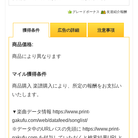
グレードボーナス
友達紹介報酬
獲得条件
広告の詳細
注意事項
商品価格:
商品により異なります
マイル獲得条件
商品購入 楽譜購入により、所定の報酬をお支払い
いたします。
▼楽曲データ情報 https://www.print-
gakufu.com/web/datafeed/songlist/
※データ中のURLパスの先頭に https://www.print-
gakufu.com を付与していただくと検索結果URLと