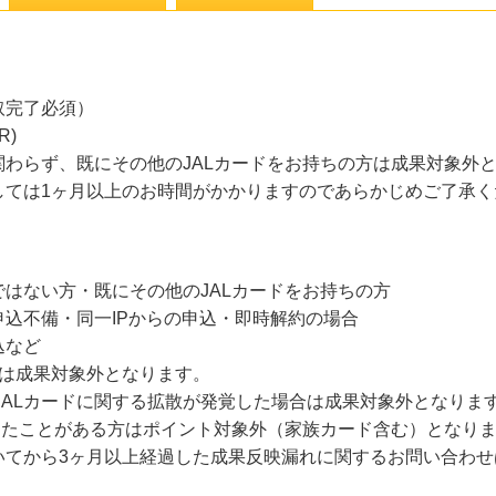
取完了必須）
R)
わらず、既にその他のJALカードをお持ちの方は成果対象外
しては1ヶ月以上のお時間がかかりますのであらかじめご了承く
はない方・既にその他のJALカードをお持ちの方
込不備・同一IPからの申込・即時解約の場合
込など
約は成果対象外となります。
のJALカードに関する拡散が発覚した場合は成果対象外となりま
したことがある方はポイント対象外（家族カード含む）となり
いてから3ヶ月以上経過した成果反映漏れに関するお問い合わせ