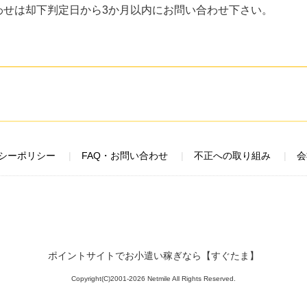
わせは却下判定日から3か月以内にお問い合わせ下さい。
シーポリシー
FAQ・お問い合わせ
不正への取り組み
会
ポイントサイトでお小遣い稼ぎなら【すぐたま】
Copyright(C)2001-2026 Netmile All Rights Reserved.