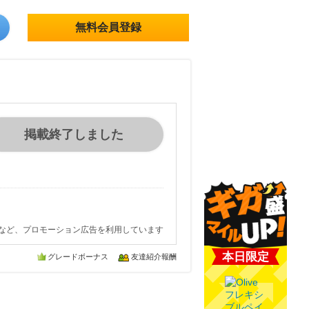
無料会員登録
掲載終了しました
など、プロモーション広告を利用しています
本日限定
グレードボーナス
友達紹介報酬