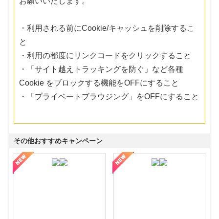
お願いいたします。
・利用される前にCookie/キャッシュを削除するこ
と
・利用の都度にリンクコードをクリックすること
・「サイト越えトラッキングを防ぐ」など各種
Cookie をブロックする機能をOFFにすること
・「プライベートブラウジング」をOFFにすること
その他おすすめキャンペーン