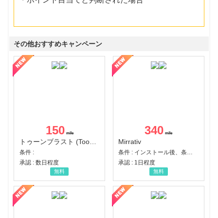
その他おすすめキャンペーン
150
340
トゥーンブラスト (Toon Blast)
Mirrativ
条件 :
条件 : インストール後、条件達成
承認 : 数日程度
承認 : 1日程度
無料
無料