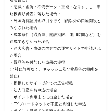
・悪戯・虚偽・不備データ・重複・なりすまし・申
込後書類審査に落ちた場合・
・外国為替証拠金取引を行う目的以外の口座開設と
みなされた場合
・成果条件（通貨量、開設期限、運用時間など）を
達成できなかった場合
・誇大広告・虚偽の内容での運営サイトで申請され
た場合
・景品等を付与した成果の獲得
(当社に許可なく、キャッシュ及び物品等の報酬を
禁止)
・提携したサイト以外での広告掲載
・法人口座をお申込の場合
・ポイント判定までに出金した場合
・FXブロードネットが不正と判断した申込
・ポイント目当てと判断された場合