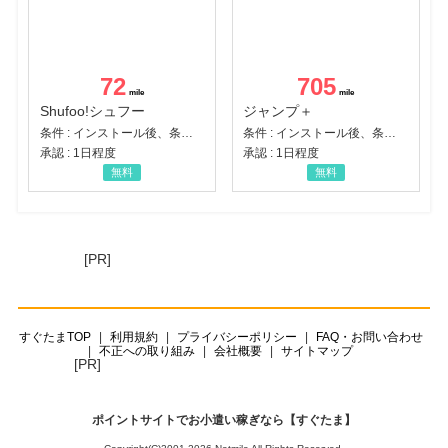
72
705
Shufoo!シュフー
ジャンプ＋
条件 : インストール後、条件達成
条件 : インストール後、条件達成
承認 : 1日程度
承認 : 1日程度
無料
無料
[PR]
すぐたまTOP
利用規約
プライバシーポリシー
FAQ・お問い合わせ
不正への取り組み
会社概要
サイトマップ
[PR]
ポイントサイトでお小遣い稼ぎなら【すぐたま】