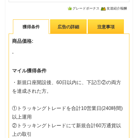
グレードボーナス
友達紹介報酬
獲得条件
広告の詳細
注意事項
商品価格:
-
マイル獲得条件
・新規口座開設後、60日以内に、下記①②の両方
を達成された方。
①トラッキングトレードを合計10営業日(240時間)
以上運用
②トラッキングトレードにて新規合計60万通貨以
上の取引