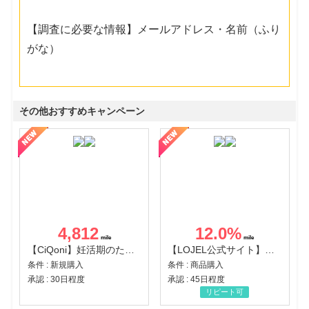
【調査に必要な情報】メールアドレス・名前（ふり
がな）
その他おすすめキャンペーン
4,812
12.0
%
【CiQoni】妊活期のための葉酸サプリ
【LOJEL公式サイト】スーツケース・バッグ
条件 : 新規購入
条件 : 商品購入
承認 : 30日程度
承認 : 45日程度
リピート可