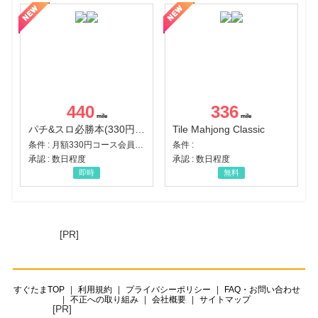
440
336
パチ&スロ必勝本(330円コース)
Tile Mahjong Classic
条件 : 月額330円コース会員登録完了
条件 :
承認 : 数日程度
承認 : 数日程度
即時
無料
[PR]
すぐたまTOP
利用規約
プライバシーポリシー
FAQ・お問い合わせ
不正への取り組み
会社概要
サイトマップ
[PR]