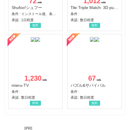
72
1,012
Shufoo!シュフー
Tile Triple Match: 3D puzzle
条件 : インストール後、条件達成
条件 :
承認 : 1日程度
承認 : 数日程度
無料
無料
1,230
67
mieru-TV
パズル&サバイバル
条件 :
条件 :
承認 : 数日程度
承認 : 数日程度
即時
無料
[PR]