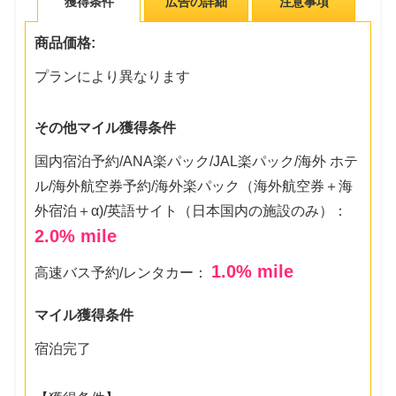
獲得条件
広告の詳細
注意事項
商品価格:
プランにより異なります
その他マイル獲得条件
国内宿泊予約/ANA楽パック/JAL楽パック/海外 ホテ
ル/海外航空券予約/海外楽パック（海外航空券＋海
外宿泊＋α)/英語サイト（日本国内の施設のみ）：
2.0
% mile
1.0
% mile
高速バス予約/レンタカー：
マイル獲得条件
宿泊完了