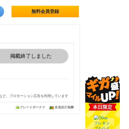
無料会員登録
掲載終了しました
など、プロモーション広告を利用しています
本日限定
グレードボーナス
友達紹介報酬