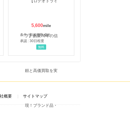
5,600
条件 : 新規買取成約
承認 : 30日程度
無料
社概要
サイトマップ