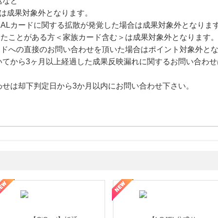
込など
約は成果対象外となります。
のJALカードに関する拡散が発覚した場合は成果対象外となりま
したことがある方＜家族カード含む＞は成果対象外となります
ードへの直接のお問い合わせを頂いた場合はポイント対象外と
いてから3ヶ月以上経過した成果反映漏れに関するお問い合わせ
わせは却下判定日から3か月以内にお問い合わせ下さい。
年の信頼と高価買取を実現！ブランド品・貴金属の無料査定