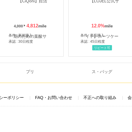
4,812
12.0
%
4,000
条件 : 新規購入
条件 : 商品購入
承認 : 30日程度
承認 : 45日程度
リピート可
シーポリシー
FAQ・お問い合わせ
不正への取り組み
会