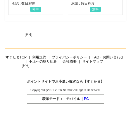
承認 : 数日程度
承認 : 数日程度
即時
無料
[PR]
すぐたまTOP
利用規約
プライバシーポリシー
FAQ・お問い合わせ
不正への取り組み
会社概要
サイトマップ
[PR]
ポイントサイトでお小遣い稼ぎなら【すぐたま】
Copyright(C)2001-2026 Netmile All Rights Reserved.
表示モード：
モバイル
|
PC