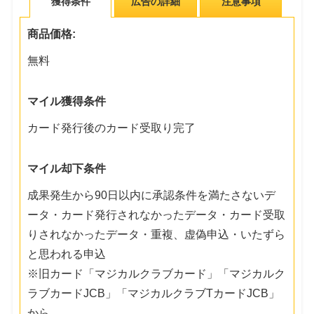
獲得条件
広告の詳細
注意事項
商品価格:
無料
マイル獲得条件
カード発行後のカード受取り完了
マイル却下条件
成果発生から90日以内に承認条件を満たさないデ
ータ・カード発行されなかったデータ・カード受取
りされなかったデータ・重複、虚偽申込・いたずら
と思われる申込
※旧カード「マジカルクラブカード」「マジカルク
ラブカードJCB」「マジカルクラブTカードJCB」
から、