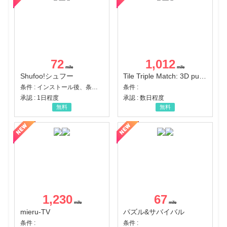
72
1,012
Shufoo!シュフー
Tile Triple Match: 3D puzzle
条件 : インストール後、条件達成
条件 :
承認 : 1日程度
承認 : 数日程度
無料
無料
1,230
67
mieru-TV
パズル&サバイバル
条件 :
条件 :