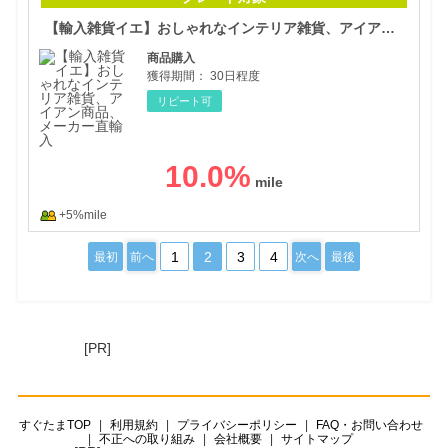
【輸入雑貨イエ】おしゃれなインテリア雑貨、アイアン商品、メーカー直輸入
商品購入
獲得期間：
30日程度
リピート可
10.0
%
+5%mile
1
2
3
4
最初
前へ
次へ
最後
[PR]
すぐたまTOP
利用規約
プライバシーポリシー
FAQ・お問い合わせ
不正への取り組み
会社概要
サイトマップ