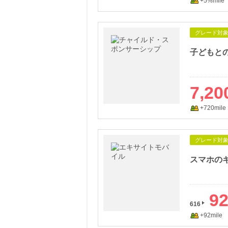
+5%mile
グレード対
7,20
+720mile
グレード対
9
616
+92mile