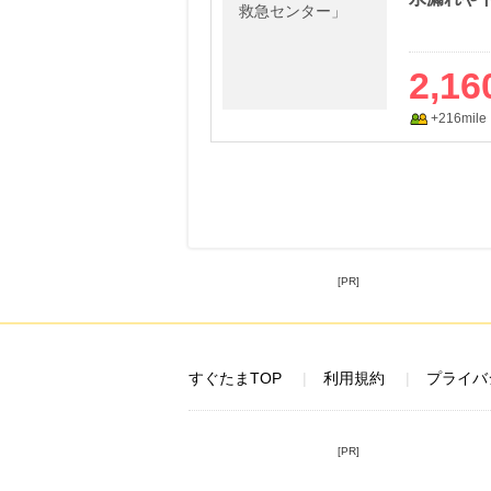
2,16
+216mile
[PR]
すぐたまTOP
利用規約
プライバ
[PR]