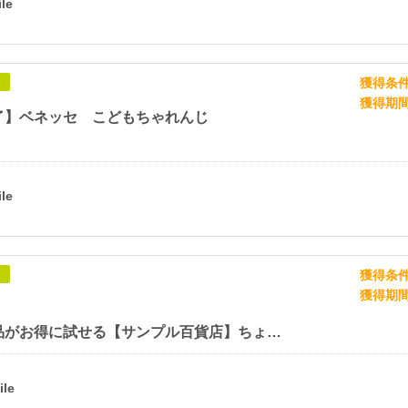
獲得条
象
獲得期
了】ベネッセ こどもちゃれんじ
獲得条
象
獲得期
話題の商品がお得に試せる【サンプル百貨店】ちょっプル申込