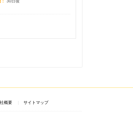
間
30日後
社概要
サイトマップ