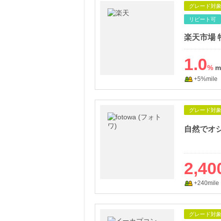
グレード対
リピート可
楽天市場
1.0
%
+5%mile
グレード対
2,40
+240mile
グレード対