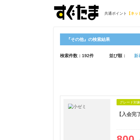
共通ポイント
【ネッ
『その他』の検索結果
検索件数：192件
並び順：
新
グレード対
【入会完
800