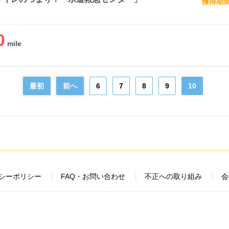
獲得期
0
最初
前へ
6
7
8
9
10
シーポリシー
FAQ・お問い合わせ
不正への取り組み
会