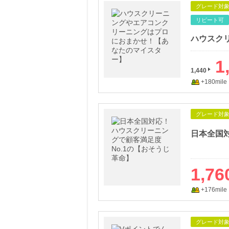
グレード対
リピート可
1
1,440
+180mile
グレード対
1,76
+176mile
グレード対