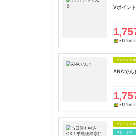
Vポイン
1,75
+175mile
グレード対
ANAでん
1,75
+175mile
グレード対
リピート可