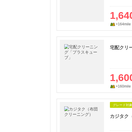
1,64
+164mile
宅配クリ
1,60
+160mile
グレード対
カジタク