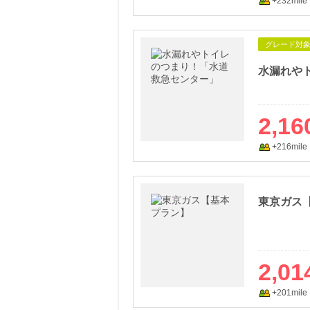
+232mile
グレード対
水漏れや
2,16
+216mile
東京ガス
2,01
+201mile