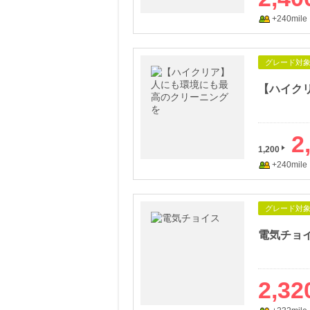
+240mile
グレード対
【ハイク
2
1,200
+240mile
グレード対
電気チョ
2,32