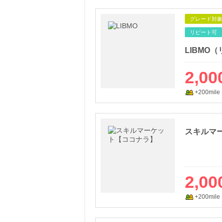
グレード対
リピート可
LIBMO
2,00
+200mile
スキルマ
2,00
+200mile