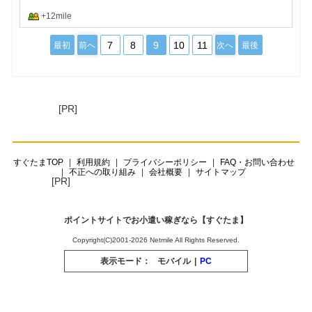
+12mile
7
8
9
10
11
最初
前へ
次へ
最後
[PR]
すぐたまTOP
利用規約
プライバシーポリシー
FAQ・お問い合わせ
不正への取り組み
会社概要
サイトマップ
[PR]
ポイントサイトでお小遣い稼ぎなら【すぐたま】
Copyright(C)2001-2026 Netmile All Rights Reserved.
表示モード：
モバイル
|
PC