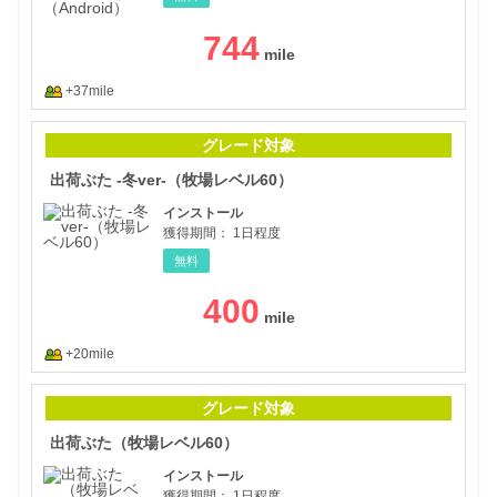
744
+37mile
出荷
グレード対象
出荷ぶた -冬ver-（牧場レベル60）
インストール
獲得期間：
1日程度
無料
400
+20mile
出荷
グレード対象
出荷ぶた（牧場レベル60）
インストール
獲得期間：
1日程度