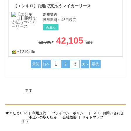
【エンキロ】距離で支払うマイカーリース
新規契約
獲得期間：
45日程度
高還元
42,105
12,000
+4,210mile
1
2
3
最初
前へ
次へ
最後
[PR]
すぐたまTOP
利用規約
プライバシーポリシー
FAQ・お問い合わせ
不正への取り組み
会社概要
サイトマップ
[PR]