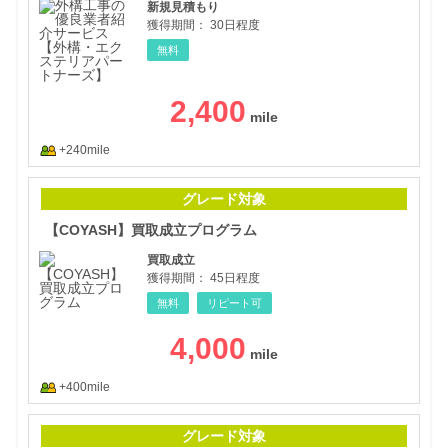
新規見積もり
獲得期間：
30日程度
無料
2,400
+240mile
【C
グレード対象
【COYASH】買取成立プログラム
買取成立
獲得期間：
45日程度
無料
リピート可
4,000
+400mile
CO
グレード対象