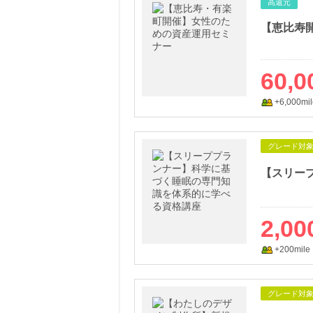
高還元
【恵比寿
60,0
+6,000mil
グレード対
2,00
+200mile
グレード対