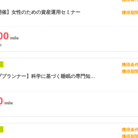
開催】女性のための資産運用セミナー
獲得期
00
e
獲得条
象
獲得期
【スリーププランナー】科学に基づく睡眠の専門知識を体系的に学べる資格講座
0
獲得条
象
獲得期