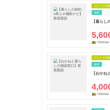
グレード対
無料
【暮らし
5,60
+560mile
グレード対
無料
【おかね
4,00
+400mile