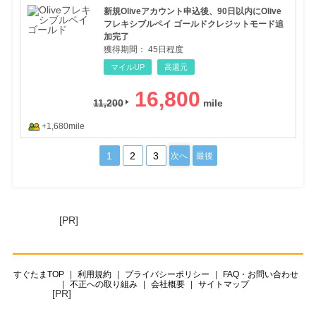
新規Oliveアカウント申込後、90日以内にOlive
フレキシブルペイ ゴールドクレジットモード追
加完了
獲得期間：
45日程度
マイルUP
高還元
16,800
11,200
+1,680mile
1
2
3
次へ
最後
[PR]
すぐたまTOP
利用規約
プライバシーポリシー
FAQ・お問い合わせ
不正への取り組み
会社概要
サイトマップ
[PR]