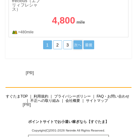
4,800
+480mile
1
2
3
次へ
最後
[PR]
すぐたまTOP
利用規約
プライバシーポリシー
FAQ・お問い合わせ
不正への取り組み
会社概要
サイトマップ
[PR]
ポイントサイトでお小遣い稼ぎなら【すぐたま】
Copyright(C)2001-2026 Netmile All Rights Reserved.