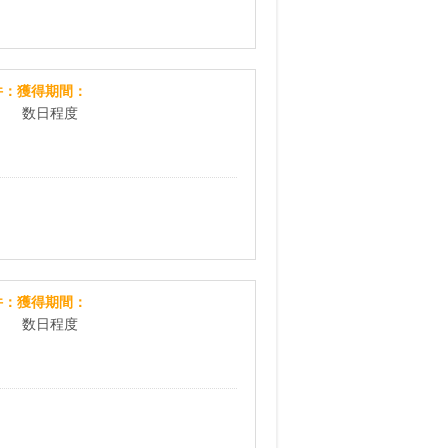
ルナルナ ファミリーコース
件
獲得期間
数日程度
ギフ活
件
獲得期間
数日程度