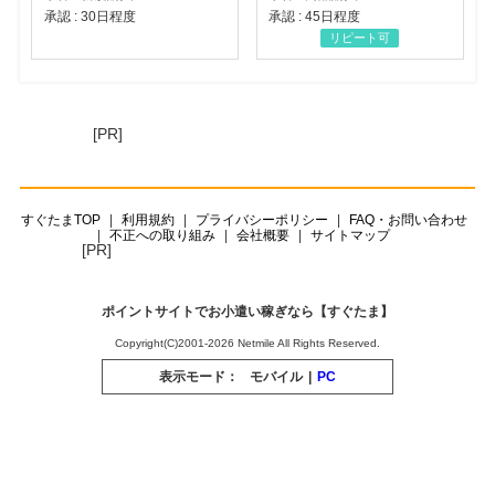
承認 : 30日程度
承認 : 45日程度
リピート可
[PR]
すぐたまTOP
利用規約
プライバシーポリシー
FAQ・お問い合わせ
不正への取り組み
会社概要
サイトマップ
[PR]
ポイントサイトでお小遣い稼ぎなら【すぐたま】
Copyright(C)2001-2026 Netmile All Rights Reserved.
表示モード：
モバイル
|
PC