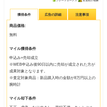
グレードボーナス
友達紹介報酬
獲得条件
広告の詳細
注意事項
商品価格:
無料
マイル獲得条件
申込み+売却成立
※WEB申込み後90日以内に売却が成立された方が
成果対象となります。
※査定対象商品：新品購入時の金額が8万円以上の
腕時計
マイル却下条件