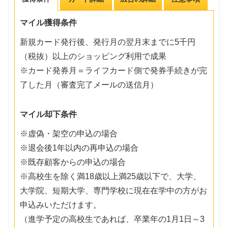
マイル獲得条件
新規カード発行後、発行月の翌月末までに5千円
（税抜）以上のショッピング利用で成果
※カード発券月＝ライフカード側で発券手続きが完
了した月（審査完了メールの送信月）
マイル却下条件
※虚偽・架空の申込の場合
※退会後1年以内の再申込の場合
※既存顧客からの申込の場合
※高校生を除く満18歳以上満25歳以下で、大学、
大学院、短期大学、専門学校に現在在学中の方がお
申込みいただけます。
（進学予定の高校生であれば、卒業年の1月1日～3