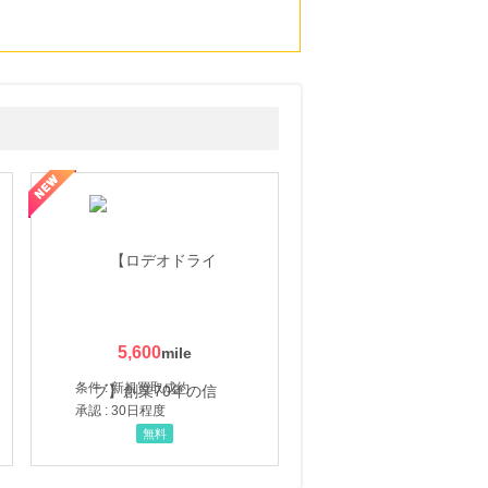
5,600
条件 : 新規買取成約
承認 : 30日程度
無料