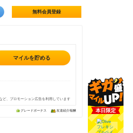
無料会員登録
マイルを貯める
など、プロモーション広告を利用しています
本日限定
グレードボーナス
友達紹介報酬