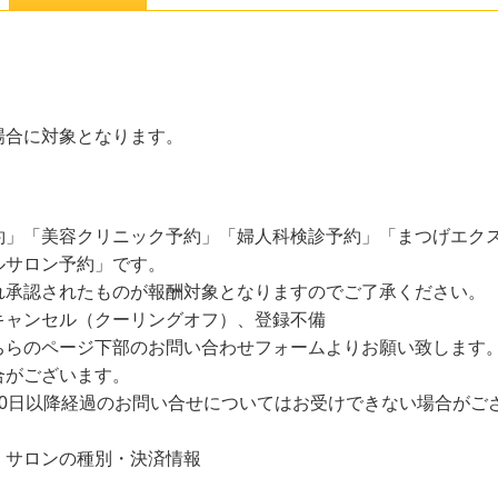
場合に対象となります。
約」「美容クリニック予約」「婦人科検診予約」「まつげエク
ルサロン予約」です。
れ承認されたものが報酬対象となりますのでご了承ください。
キャンセル（クーリングオフ）、登録不備
ちらのページ下部のお問い合わせフォームよりお願い致します
合がございます。
30日以降経過のお問い合せについてはお受けできない場合がご
・サロンの種別・決済情報