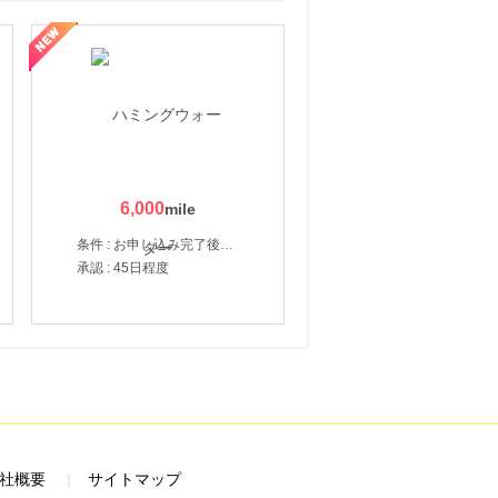
6,000
条件 : お申し込み完了後、決済登録完了と1ヶ月以内のサーバー初回設置。
承認 : 45日程度
社概要
サイトマップ