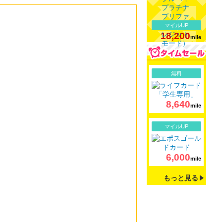
マイルUP
18,200
mile
詳細
無料
8,640
mile
詳細
マイルUP
6,000
mile
もっと見る