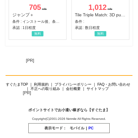
705
1,012
ジャンプ＋
Tile Triple Match: 3D puzzle
条件 : インストール後、条件達成
条件 :
承認 : 1日程度
承認 : 数日程度
無料
無料
[PR]
すぐたまTOP
利用規約
プライバシーポリシー
FAQ・お問い合わせ
不正への取り組み
会社概要
サイトマップ
[PR]
ポイントサイトでお小遣い稼ぎなら【すぐたま】
Copyright(C)2001-2026 Netmile All Rights Reserved.
表示モード：
モバイル
|
PC